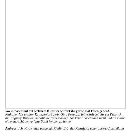
Wo in Basel und mit welchem Künstler würdet ihr gerne mal Essen gehen?
Nathalie: Mit unserer Kuntspreisträgerin Gina Proenza. Ich würde mit ihr ein Picknick
am Tinguely Museum im Solitude Park machen. Sie kennt Basel noch nicht und das wäre
ein erster schöner Anfang Basel kennen zu lernen.
Andreas: Ich würde mich gerne mit Klodin Erb, der Künstlerin einer unserer Ausstellung