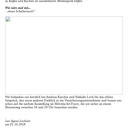
zu Kaffee und Kuchen im wunderbaren Wenkenpark treffen.
Wie wärs mal mit...
...etwas Schabernack?
Wir bedanken uns herzlich bei Andreas Karcher und Nathalie Loch für das offene
Gespräch, den etwas anderen Einblick in ein Versicherungsunternehmen und freuen uns
schon auf die nächste Ausstellung im Helvetia Art Foyer, die wir sicher an einem
Donnerstag zwischen 16 und 20 Uhr besuchen werden.
_
von Agnes Leclaire
am 01.10.2018