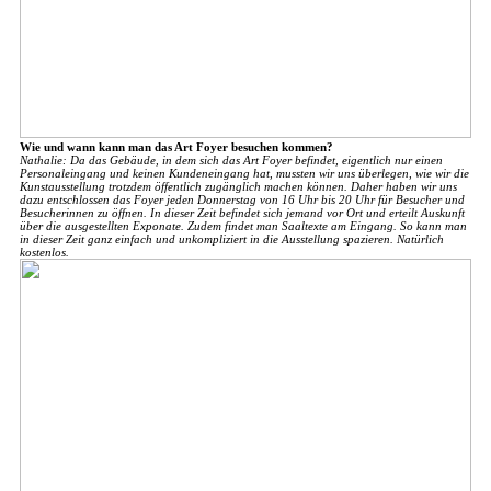
Wie und wann kann man das Art Foyer besuchen kommen?
Nathalie: Da das Gebäude, in dem sich das Art Foyer befindet, eigentlich nur einen
Personaleingang und keinen Kundeneingang hat, mussten wir uns überlegen, wie wir die
Kunstausstellung trotzdem öffentlich zugänglich machen können. Daher haben wir uns
dazu entschlossen das Foyer jeden Donnerstag von 16 Uhr bis 20 Uhr für Besucher und
Besucherinnen zu öffnen. In dieser Zeit befindet sich jemand vor Ort und erteilt Auskunft
über die ausgestellten Exponate. Zudem findet man Saaltexte am Eingang. So kann man
in dieser Zeit ganz einfach und unkompliziert in die Ausstellung spazieren. Natürlich
kostenlos.