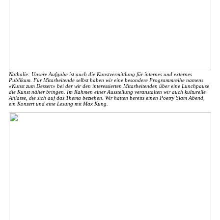
Nathalie: Unsere Aufgabe ist auch die Kunstvermittlung für internes und externes
Publikum. Für Mitarbeitende selbst haben wir eine besondere Programmreihe namens
«Kunst zum Dessert» bei der wir den interessierten Mitarbeitenden über eine Lunchpause
die Kunst näher bringen. Im Rahmen einer Ausstellung veranstalten wir auch kulturelle
Anlässe, die sich auf das Thema beziehen. Wir hatten bereits einen Poetry Slam Abend,
ein Konzert und eine Lesung mit Max Küng.